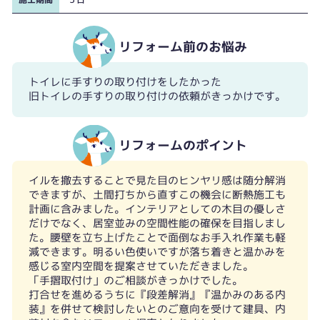
リフォーム前のお悩み
トイレに手すりの取り付けをしたかった
旧トイレの手すりの取り付けの依頼がきっかけです。
リフォームのポイント
イルを撤去することで見た目のヒンヤリ感は随分解消
できますが、土間打ちから直すこの機会に断熱施工も
計画に含みました。インテリアとしての木目の優しさ
だけでなく、居室並みの空間性能の確保を目指しまし
た。腰壁を立ち上げたことで面倒なお手入れ作業も軽
減できます。明るい色使いですが落ち着きと温かみを
感じる室内空間を提案させていただきました。
「手摺取付け」のご相談がきっかけでした。
打合せを進めるうちに『段差解消』『温かみのある内
装』を併せて検討したいとのご意向を受けて建具、内