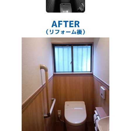
AFTER
（リフォーム後）