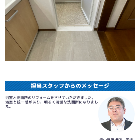
担当スタッフからのメッセージ
浴室と洗面所のリフォームをさせていただきました。
浴室と統一感があり、明るく清潔な洗面所になりまし
た。
守山尾張旭店 正法