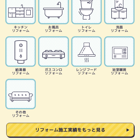
キッチン
お風呂
トイレ
洗面
リフォーム
リフォーム
リフォーム
リフォーム
給湯器
ガスコンロ
レンジフード
浴室暖房
リフォーム
リフォーム
リフォーム
リフォーム
その他
リフォーム
リフォーム施工実績をもっと見る