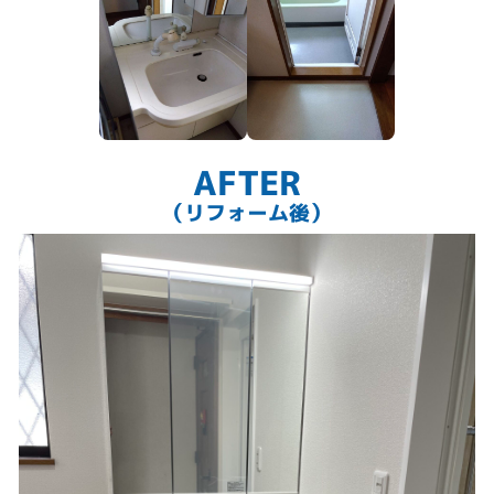
AFTER
（リフォーム後）