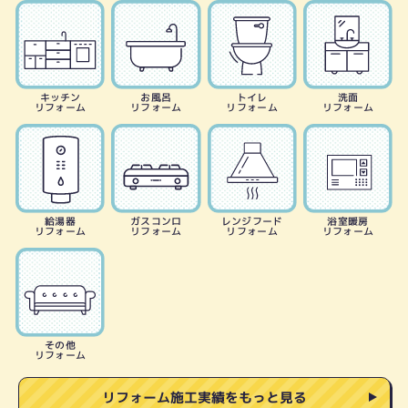
キッチン
お風呂
トイレ
洗面
リフォーム
リフォーム
リフォーム
リフォーム
給湯器
ガスコンロ
レンジフード
浴室暖房
リフォーム
リフォーム
リフォーム
リフォーム
その他
リフォーム
リフォーム施工実績をもっと見る