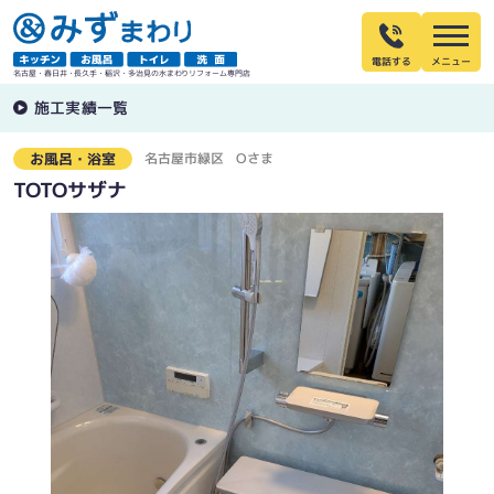
電話する
名古屋・春日井・長久手・稲沢・多治見の水まわりリフォーム専門店
施工実績一覧
名古屋市緑区
Oさま
お風呂・浴室
TOTOサザナ