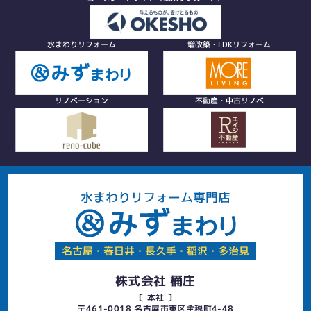
水まわりリフォーム
増改築・LDKリフォーム
リノベーション
不動産・中古リノベ
水まわりリフォーム専門店
名古屋・春日井・長久手・稲沢・多治見
株式会社 桶庄
〔 本社 〕
〒461-0018 名古屋市東区主税町4-48