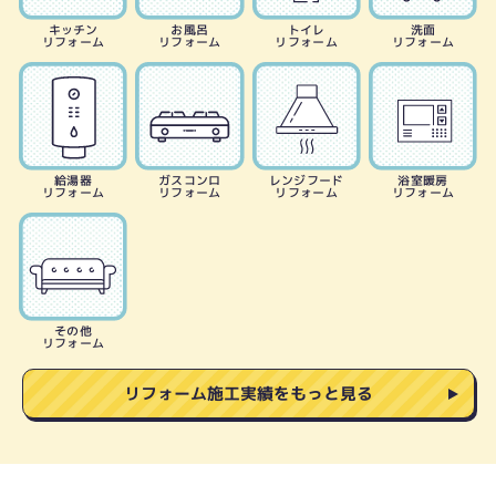
キッチン
お風呂
トイレ
洗面
リフォーム
リフォーム
リフォーム
リフォーム
給湯器
ガスコンロ
レンジフード
浴室暖房
リフォーム
リフォーム
リフォーム
リフォーム
その他
リフォーム
リフォーム施工実績をもっと見る