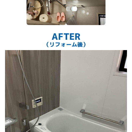
AFTER
（リフォーム後）