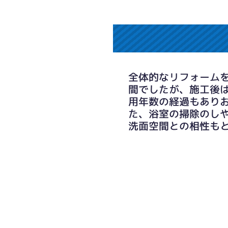
全体的なリフォーム
間でしたが、施工後
用年数の経過もあり
た、浴室の掃除のし
洗面空間との相性も