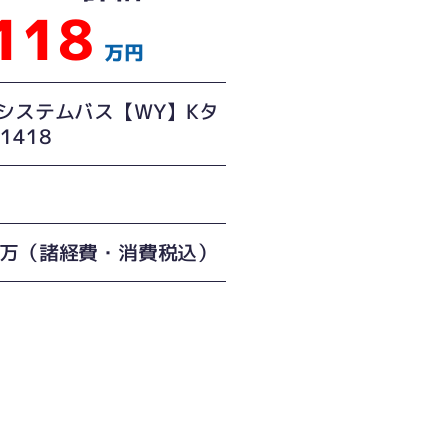
118
万円
Oシステムバス【WY】Kタ
1418
8万（諸経費・消費税込）