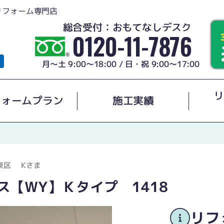
リフォーム専門店
総合受付：おもてなしデスク
0120-11-7876
月～土 9:00～18:00 / 日・祝 9:00～17:00
リ
フォームプラン
施工実績
東区
Kさま
ス【WY】Ｋタイプ 1418
リフ