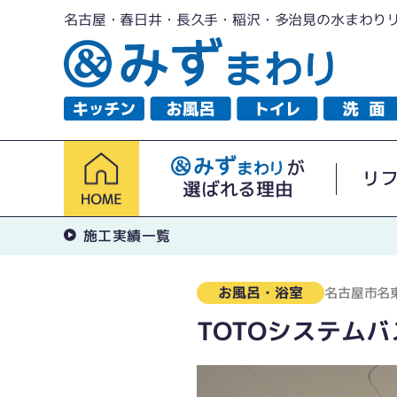
名古屋・春日井・長久手・稲沢・多治見の水まわり
が
リ
選ばれる理由
施工実績一覧
お風呂・浴室
名古屋市名
TOTOシステムバ