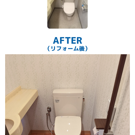
セフィオンテクトでお手入れ性も抜群です。
AFTER
（リフォーム後）