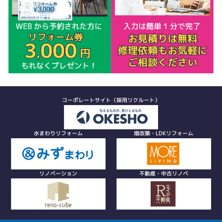
コーポレートサイト（採用リクルート）
水まわりリフォーム
増改築・LDKリフォーム
リノベーション
不動産・中古リノベ