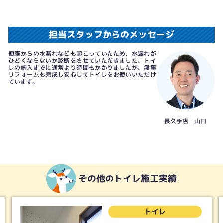
担当スタッフからのメッセージ
便座からの水漏れなども起こっていたため、水漏れが
ひどくならないか診断をさせていただきました、トイ
レの納入までに通常より時間もかかりましたが、無事
リフォームも完成し安心してトイレをお使いいただけ
ています。
長久手店 山口
その他のトイレ施工実績
トイレ
トイ