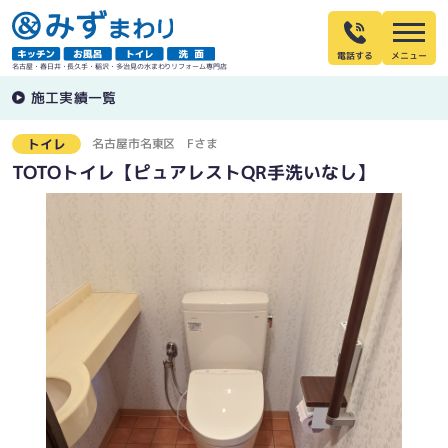
電話する
名古屋・春日井・長久手・稲沢・多治見の水まわりリフォーム専門店
施工実績一覧
名古屋市名東区
Fさま
トイレ
TOTOトイレ【ピュアレストQR手洗いなし】