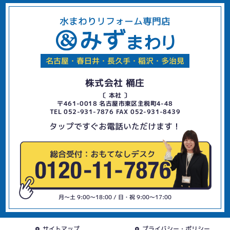
水まわりリフォーム専門店
名古屋・春日井・長久手・稲沢・多治見
株式会社 桶庄
〔 本社 〕
〒461-0018 名古屋市東区主税町4-48
TEL 052-931-7876 FAX 052-931-8439
タップですぐお電話いただけます！
月〜土 9:00〜18:00 / 日・祝 9:00〜17:00
サイトマップ
プライバシー・ポリシー