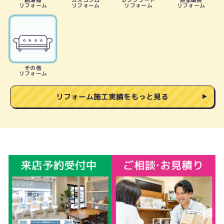
給湯器
ガスコンロ
レンジフード
浴室暖房
リフォーム
リフォーム
リフォーム
リフォーム
その他
リフォーム
リフォーム施工実績をもっと見る