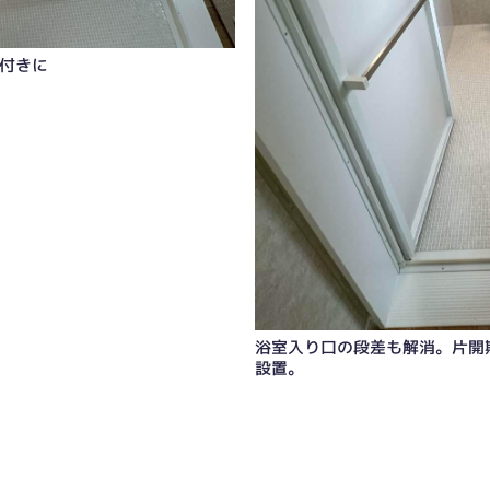
付きに
浴室入り口の段差も解消。片開
設置。