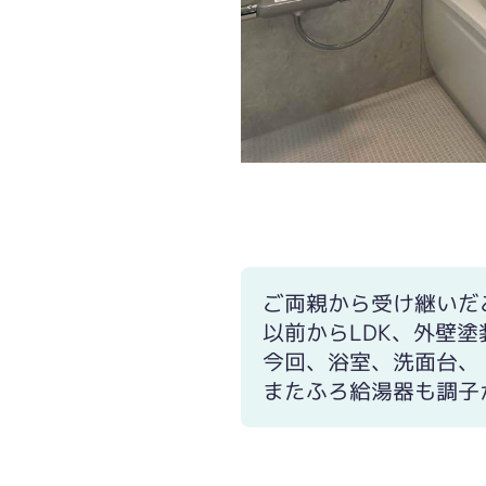
お手入れしやすいパネル、床はほっか
ご両親から受け継いだ
以前からLDK、外壁
今回、浴室、洗面台、
またふろ給湯器も調子