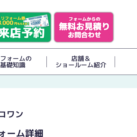
フォームの
店舗＆
基礎知識
ショールーム紹介
コワン
ォーム詳細