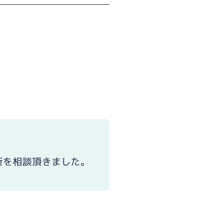
に取替。
所を相談頂きました。