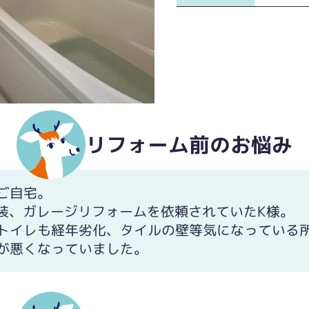
リフォーム前のお悩み
らり床に。窓も一回り小さく、断熱性の高いサッシ
ご自宅。
塗装、ガレージリフォームを依頼されていたK様。
トイレも経年劣化、タイルの壁等気になっている
が悪くなっていました。