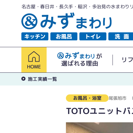
名古屋・春日井・長久手・稲沢・多治見の水まわり
が
リ
選ばれる理由
施工実績一覧
お風呂・浴室
尾張旭市
TOTOユニット