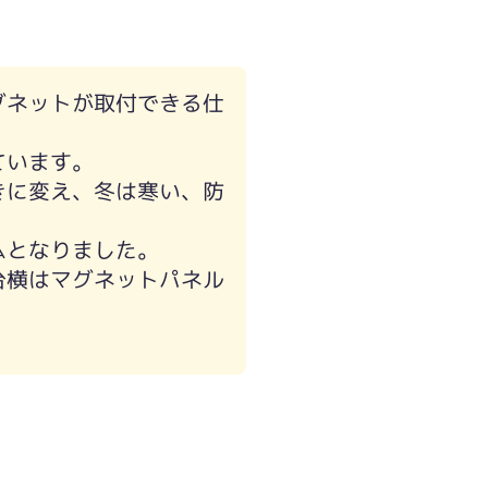
グネットが取付できる仕
ています。
きに変え、冬は寒い、防
ムとなりました。
台横はマグネットパネル