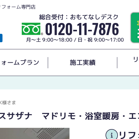
リフォーム専門店
総合受付：おもてなしデスク
0120-11-7876
月～土 9:00～18:00 / 日・祝 9:00～17:00
リ
フォームプラン
施工実績
K様さま
バスサザナ マドリモ・浴室暖房・エ
リフ