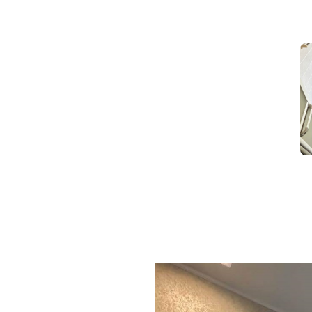
浴室暖房も取替。冬場の浴室もあった