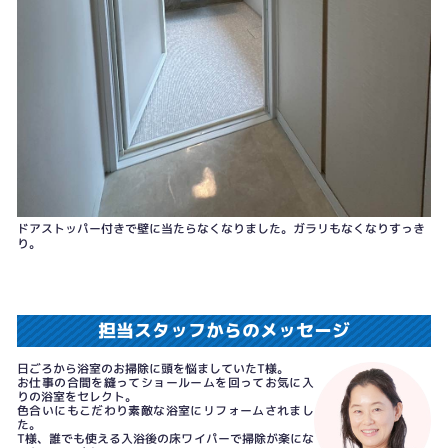
ドアストッパー付きで壁に当たらなくなりました。ガラリもなくなりすっき
り。
担当スタッフからのメッセージ
日ごろから浴室のお掃除に頭を悩ましていたT様。
お仕事の合間を縫ってショールームを回ってお気に入
りの浴室をセレクト。
色合いにもこだわり素敵な浴室にリフォームされまし
た。
T様、誰でも使える入浴後の床ワイパーで掃除が楽にな