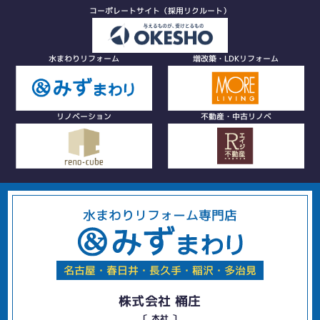
コーポレートサイト（採用リクルート）
水まわりリフォーム
増改築・LDKリフォーム
リノベーション
不動産・中古リノベ
水まわりリフォーム専門店
名古屋・春日井・長久手・稲沢・多治見
株式会社 桶庄
〔 本社 〕