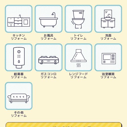
キッチン
お風呂
トイレ
洗面
リフォーム
リフォーム
リフォーム
リフォーム
給湯器
ガスコンロ
レンジフード
浴室暖房
リフォーム
リフォーム
リフォーム
リフォーム
その他
リフォーム