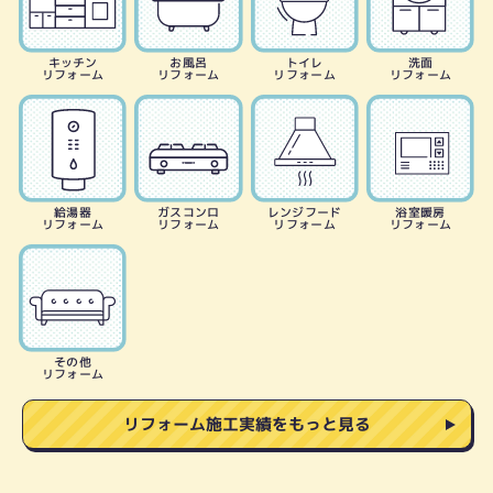
キッチン
お風呂
トイレ
洗面
リフォーム
リフォーム
リフォーム
リフォーム
給湯器
ガスコンロ
レンジフード
浴室暖房
リフォーム
リフォーム
リフォーム
リフォーム
その他
リフォーム
リフォーム施工実績をもっと見る