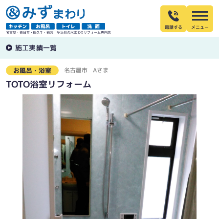
電話する
名古屋・春日井・長久手・稲沢・多治見の水まわりリフォーム専門店
施工実績一覧
名古屋市
Aさま
お風呂・浴室
TOTO浴室リフォーム