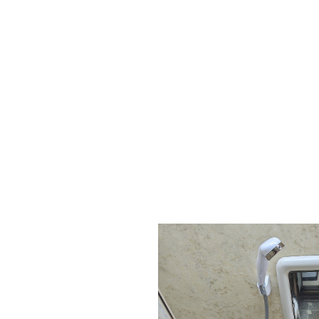
３５年がんばった水栓です。