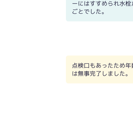
ーにはすすめられ水栓
ごとでした。
使い勝手には心配なく節湯効果も期待
点検口もあったため年
は無事完了しました。