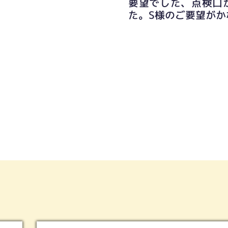
要望でした、点検口
た。S様のご要望がか