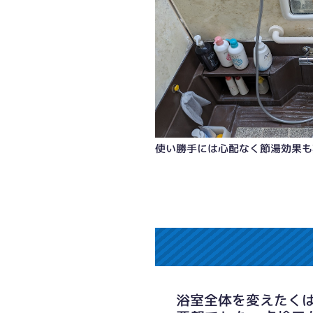
使い勝手には心配なく節湯効果も
浴室全体を変えたく