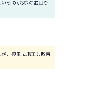
いうのがS様のお困り
たが、慎重に施工し取替