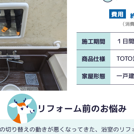
（消
１日
施工期間
TOTO
商品仕様
一戸
家屋形態
リフォーム前のお悩み
栓の切り替えの動きが悪くなってきた、浴室のリフ