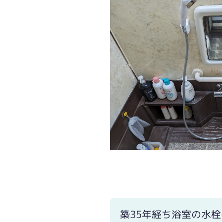
築35年経ち浴室の水