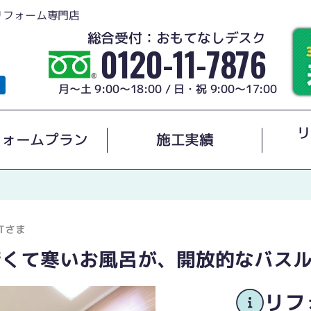
リフォーム専門店
総合受付：おもてなしデスク
0120-11-7876
月～土 9:00～18:00 / 日・祝 9:00～17:00
リ
フォームプラン
施工実績
Tさま
 暗くて寒いお風呂が、開放的なバス
リフ