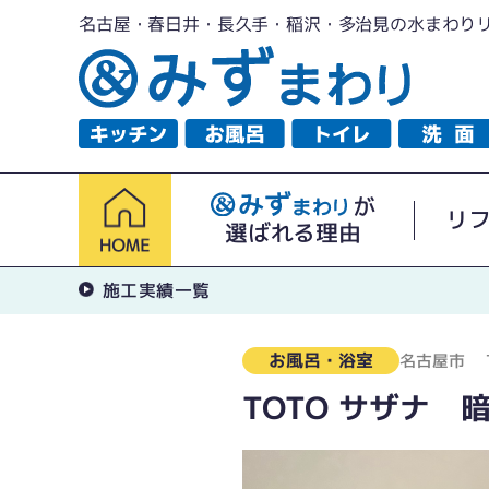
名古屋・春日井・長久手・稲沢・多治見の水まわり
が
リ
選ばれる理由
施工実績一覧
お風呂・浴室
名古屋市
TOTO サザナ