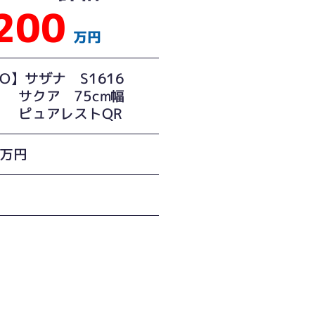
200
万円
TO】サザナ S1616
ア 75cm幅
アレストQR
0万円