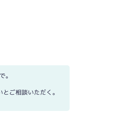
で。
いとご相談いただく。