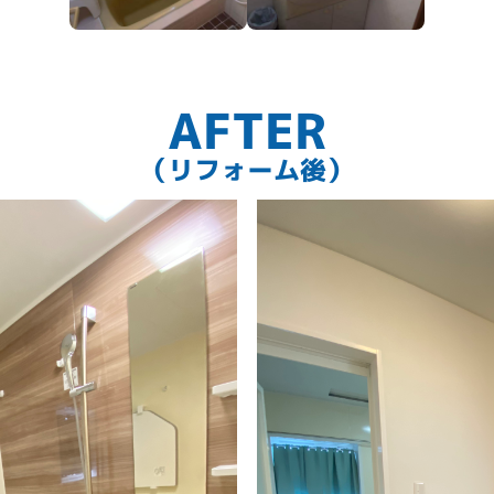
AFTER
（リフォーム後）