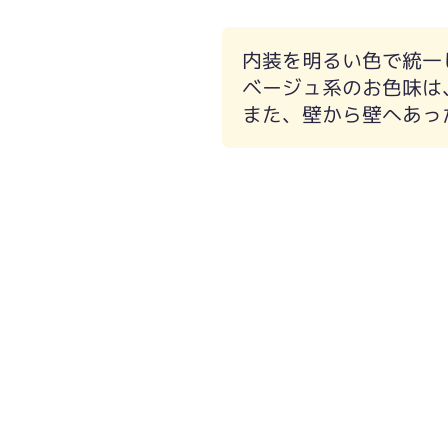
内装を明るい色で統一
ベージュ系のお色味は
また、壁から壁へあっ