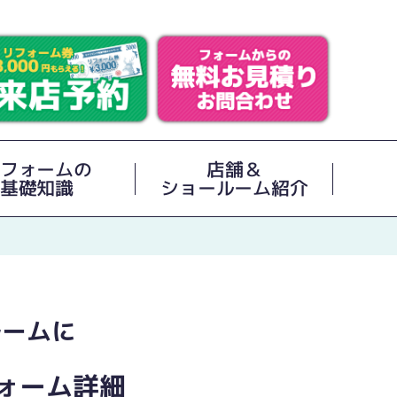
フォームの
店舗＆
基礎知識
ショールーム紹介
ルームに
ォーム詳細