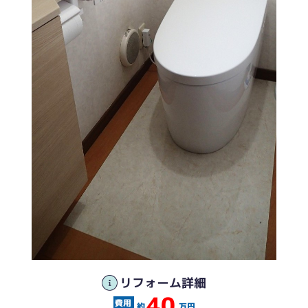
フチなし形状も進化しています。
リフォーム詳細
40
約
万円