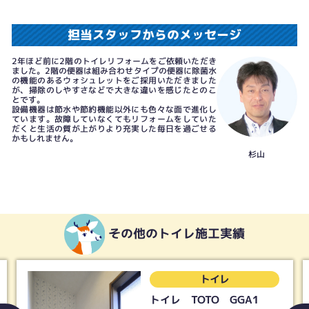
担当スタッフからのメッセージ
2年ほど前に2階のトイレリフォームをご依頼いただき
ました。2階の便器は組み合わせタイプの便器に除菌水
の機能のあるウォシュレットをご採用いただきました
が、掃除のしやすさなどで大きな違いを感じたとのこ
とです。
設備機器は節水や節約機能以外にも色々な面で進化し
ています。故障していなくてもリフォームをしていた
だくと生活の質が上がりより充実した毎日を過ごせる
かもしれません。
杉山
その他のトイレ施工実績
トイレ
トイレ TOTO GGA1