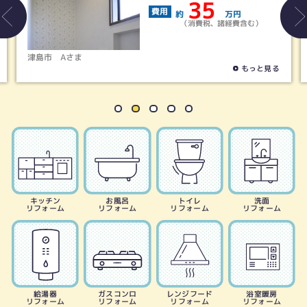
35
費用
約
万円
（消費税、諸経費含む）
津島市
Aさま
もっと見る
キッチン
お風呂
トイレ
洗面
リフォーム
リフォーム
リフォーム
リフォーム
給湯器
ガスコンロ
レンジフード
浴室暖房
リフォーム
リフォーム
リフォーム
リフォーム