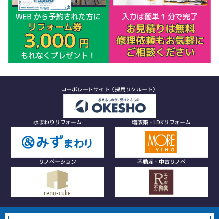
コーポレートサイト（採用リクルート）
水まわりリフォーム
増改築・LDKリフォーム
リノベーション
不動産・中古リノベ