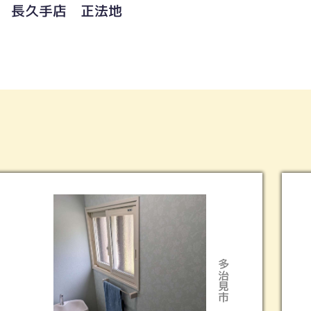
長久手店 正法地
多治見市