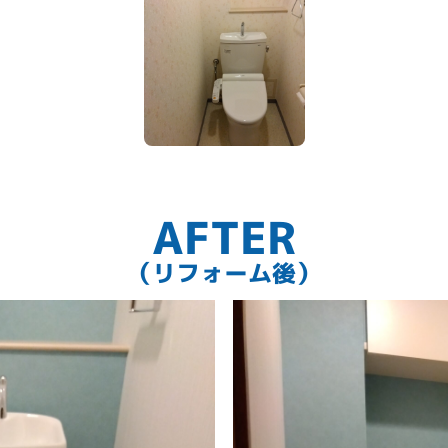
あります。
したデザインになりました。
AFTER
（リフォーム後）