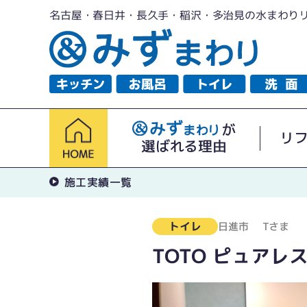
名古屋・春日井・長久手・稲沢・多治見の水まわり
が
リ
選ばれる理由
施工実績一覧
トイレ
日進市
Tさま
TOTO ピュアレ