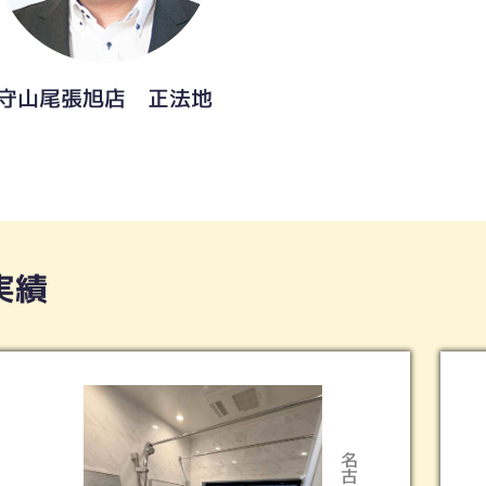
守山尾張旭店 正法地
実績