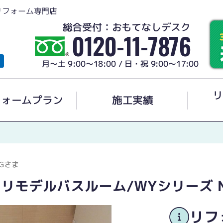
リフォーム専門店
総合受付：おもてなしデスク
0120-11-7876
月～土 9:00～18:00 / 日・祝 9:00～17:00
リ
フォームプラン
施工実績
Gさま
ンリモデルバスルーム/WYシリーズ 
リフ