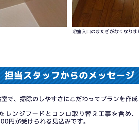
浴室入口のまたぎがなくなりま
担当スタッフからのメッセージ
浴室で、掃除のしやすさにこだわってプランを作成
たレンジフードとコンロ取り替え工事を含め、
,000円が受けられる見込みです。