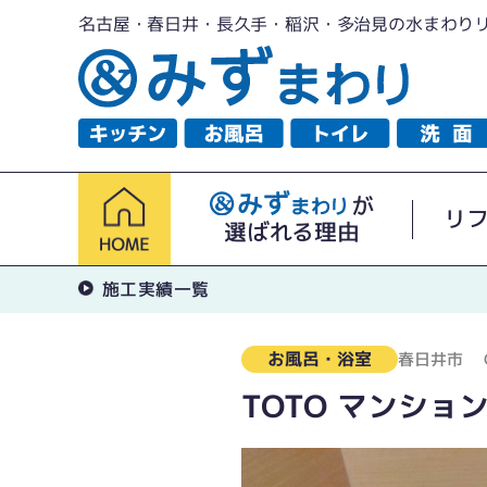
名古屋・春日井・長久手・稲沢・多治見の水まわり
が
リ
選ばれる理由
施工実績一覧
お風呂・浴室
春日井市
TOTO マンショ