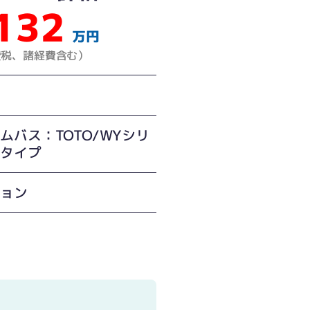
132
万円
費税、諸経費含む）
間
ムバス：TOTO/WYシリ
Nタイプ
ション