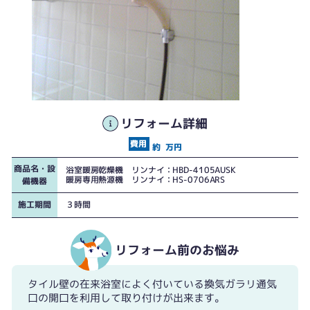
リフォーム詳細
約
万円
商品名・設
浴室暖房乾燥機 リンナイ：HBD-4105AUSK
暖房専用熱源機 リンナイ：HS-0706ARS
備機器
施工期間
３時間
リフォーム前のお悩み
タイル壁の在来浴室によく付いている換気ガラリ通気
口の開口を利用して取り付けが出来ます。