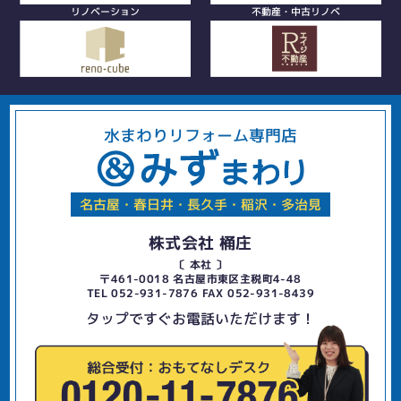
リノベーション
不動産・中古リノベ
水まわりリフォーム専門店
名古屋・春日井・長久手・稲沢・多治見
株式会社 桶庄
〔 本社 〕
〒461-0018 名古屋市東区主税町4-48
TEL 052-931-7876 FAX 052-931-8439
タップですぐお電話いただけます！