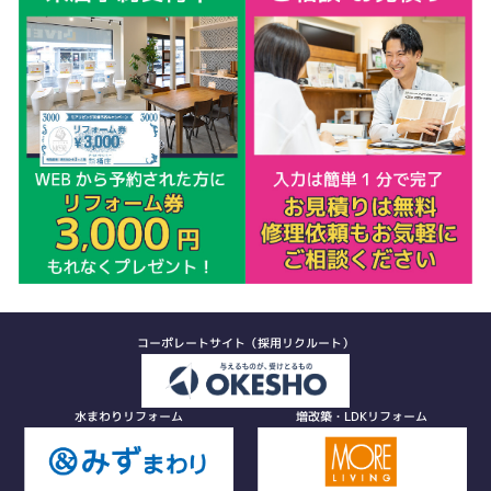
コーポレートサイト（採用リクルート）
水まわりリフォーム
増改築・LDKリフォーム