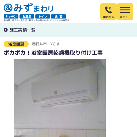
電話する
名古屋・春日井・長久手・稲沢・多治見の水まわりリフォーム専門店
施工実績一覧
春日井市
Yさま
浴室暖房
ポカポカ！浴室暖房乾燥機取り付け工事