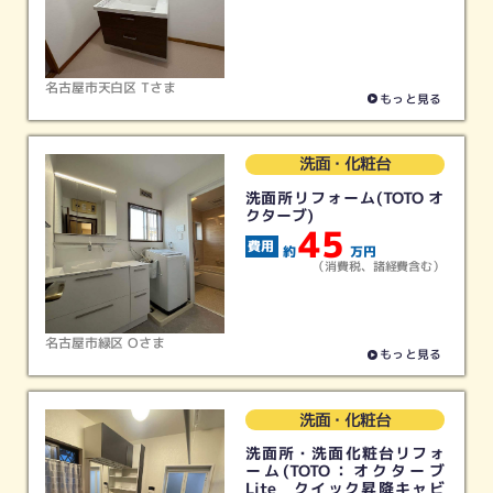
名古屋市天白区 Tさま
もっと見る
洗面・化粧台
洗面所リフォーム(TOTO オ
クターブ)
45
約
万円
（消費税、諸経費含む）
名古屋市緑区 Oさま
もっと見る
洗面・化粧台
洗面所・洗面化粧台リフォ
ーム(TOTO：オクターブ
Lite クイック昇降キャビ