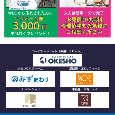
コーポレートサイト（採用リクルート）
水まわりリフォーム
増改築・LDKリフォーム
リノベーション
不動産・中古リノベ