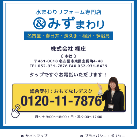
水まわりリフォーム専門店
名古屋・春日井・長久手・稲沢・多治見
株式会社 桶庄
〔 本社 〕
〒461-0018 名古屋市東区主税町4-48
TEL 052-931-7876 FAX 052-931-8439
タップですぐお電話いただけます！
月〜土 9:00〜18:00 / 日・祝 9:00〜17:00
サイトマップ
プライバシー・ポリシー