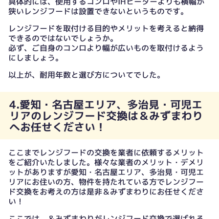
具体的には、使用するコンロやIHヒーターよりも横幅が
狭いレンジフードは設置できないというものです。
レンジフードを取付ける目的やメリットを考えると納得
できるのではないでしょうか。
必ず、ご自身のコンロより幅が広いものを取付けるよう
にしましょう。
以上が、耐用年数と選び方についてでした。
4.愛知・名古屋エリア、多治見・可児エ
リアのレンジフード交換は＆みずまわり
へお任せください！
ここまでレンジフードの交換を業者に依頼するメリット
をご紹介いたしました。様々な業者のメリット・デメリ
ットがありますが愛知・名古屋エリア、多治見・可児エ
リアにお住いの方、物件を持たれている方でレンジフー
ド交換をお考えの方は是非＆みずまわりにお任せくださ
い！
ここでは、＆みずまわりがレンジフード交換で選ばれる