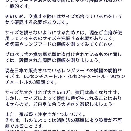
レンジフードをおさめる空間にピッタリ設置されるのが
一般的です。
そのため、交換する際にはサイズが合っているかをしっ
かり確認する必要があります。
サイズを誤らないようにするためには、現在ご自身が使
用しているもののサイズを把握する必要があります。
換気扇やレンジフードの横幅を測ってみてください。
プロペラ式の換気扇が壁に直付けされているものに関し
ては、設置された周囲の横幅を測りましょう。
現在日本で販売されているレンジフードの横幅の規格サ
イズは、60センチメートル・75センチメートル・90セン
チメートルの3種類です。
サイズが大きければ大きいほど、費用は高くなります。
しかし、サイズによって機能に差が生まれることはあり
ませんので、ご自身に合う大きさを選択しましょう。
また、選ぶ際に注意点が1つあります。
それは、ものによっては消防法の基準により設置が不可
能であることです。