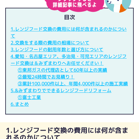
目次
1.レンジフード交換の費用には何が含まれるのかについ
て
2.交換をする際の費用の相場について
3.レンジフードの耐用年数と選び方について
4.愛知・名古屋エリア、多治見・可児エリアのレンジフ
ード交換は＆みずまわりへお任せください！
①東邦ガスの代理店として60年以上の実績
②最短24時間でお見積り！
③累計100,000件以上、年間4,000件以上の施工実績
5.&みずまわりでできるレンジフードリフォーム
①富士工業
6.まとめ
1.レンジフード交換の費用には何が含ま
れるのかについて