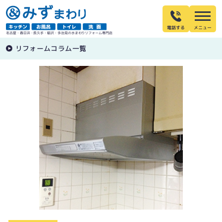
電話する
名古屋・春日井・長久手・稲沢・多治見の水まわりリフォーム専門店
リフォームコラム一覧