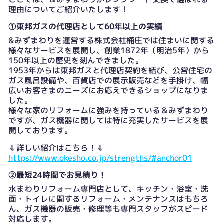
理由についてご紹介いたします！
①東邦ガスの代理店として60年以上の実績
&みずまわりを運営する株式会社桶庄では住まいに関する
様々なサービスを展開し、創業1872年（明治5年）から
150年以上の歴史を刻んできました。
1953年からは東邦ガスと代理店契約を結び、公営住宅の
ガス風呂設備や、百貨店での展示販売などを手掛け、幅
広いお客さまのニーズにお応えできるショップになりま
した。
様々な家のリフォームに強みを持っている＆みずまわり
ですが、ガス機器に関しては特に充実したサービスを展
開しております。
⇓詳しい紹介はこちら！⇓
https://www.okesho.co.jp/strengths/#anchor01
②最短24時間でお見積り！
水まわりリフォーム専門店として、キッチン・浴室・洗
面・トイレに関するリフォーム・メンテナンスはもちろ
ん、ガス機器の販売・修理等も専門スタッフがスピード
対応します。