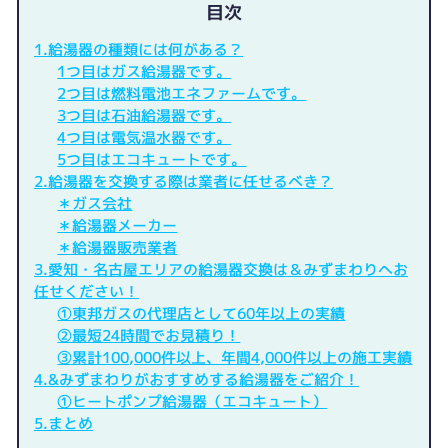
目次
1.給湯器の種類には何がある？
1つ目はガス給湯器です。
2つ目は燃料電池エネファームです。
3つ目は石油給湯器です。
4つ目は電気温水器です。
5つ目はエコキュートです。
2.給湯器を交換する際は業者に任せるべき？
＊ガス会社
＊給湯器メーカー
＊給湯器販売業者
3.愛知・名古屋エリアの給湯器交換は＆みずまわりへお
任せください！
①東邦ガスの代理店として60年以上の実績
②最短24時間でお見積り！
③累計100,000件以上、年間4,000件以上の施工実績
4.&みずまわりがおすすめする給湯器をご紹介！
①ヒートポンプ給湯器（エコキュート）
5.まとめ