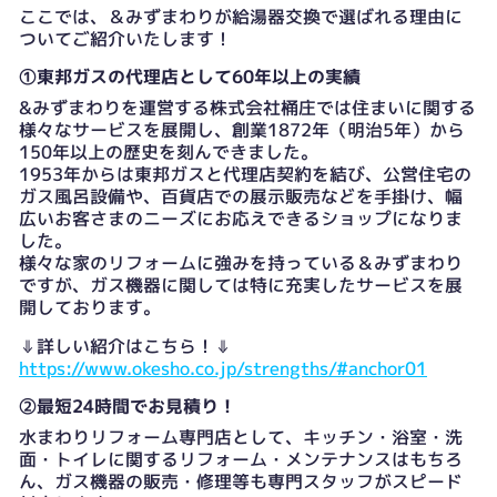
ここでは、＆みずまわりが給湯器交換で選ばれる理由に
ついてご紹介いたします！
①東邦ガスの代理店として60年以上の実績
&みずまわりを運営する株式会社桶庄では住まいに関する
様々なサービスを展開し、創業1872年（明治5年）から
150年以上の歴史を刻んできました。
1953年からは東邦ガスと代理店契約を結び、公営住宅の
ガス風呂設備や、百貨店での展示販売などを手掛け、幅
広いお客さまのニーズにお応えできるショップになりま
した。
様々な家のリフォームに強みを持っている＆みずまわり
ですが、ガス機器に関しては特に充実したサービスを展
開しております。
⇓詳しい紹介はこちら！⇓
https://www.okesho.co.jp/strengths/#anchor01
②最短24時間でお見積り！
水まわりリフォーム専門店として、キッチン・浴室・洗
面・トイレに関するリフォーム・メンテナンスはもちろ
ん、ガス機器の販売・修理等も専門スタッフがスピード