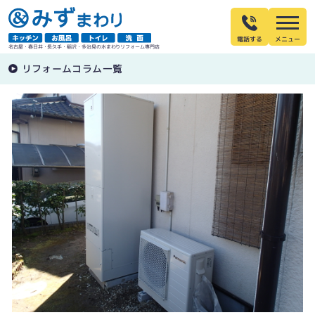
電話する
名古屋・春日井・長久手・稲沢・多治見の水まわりリフォーム専門店
リフォームコラム一覧