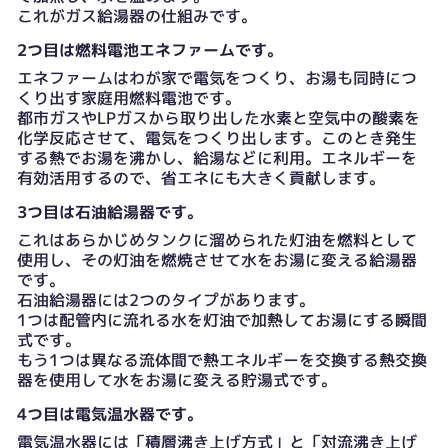
これがガス給湯器の仕組みです。
2つ目は燃料電池エネファームです。
エネファームはわが家で電気をつくり、お湯も同時につ
くり出す家庭用燃料電池です。
都市ガスやLPガスから取り出した水素と空気中の酸素を
化学反応させて、電気をつくり出します。このとき発生
する熱でお湯を沸かし、給湯などに利用。エネルギーを
有効活用するので、省エネにも大きく貢献します。
3つ目は石油給湯器です。
これはあらかじめタンクに溜められた灯油を燃料として
使用し、その灯油を燃焼させて水をお湯に変える給湯器
です。
石油給湯器には2つのタイプがあります。
1つは配管内に流れる水を灯油で加熱してお湯にする瞬間
式です。
もう1つは異なる流体間で熱エネルギーを交換する熱交換
器を使用して水をお湯に変える貯湯式です。
4つ目は電気温水器です。
電気温水器には「積層沸き上げ方式」と「対流沸き上げ