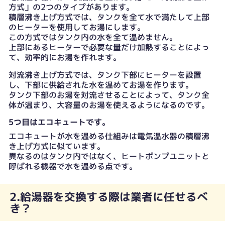
方式」の2つのタイプがあります。
積層沸き上げ方式では、タンクを全て水で満たして上部
のヒーターを使用してお湯にします。
この方式ではタンク内の水を全て温めません。
上部にあるヒーターで必要な量だけ加熱することによっ
て、効率的にお湯を作れます。
対流沸き上げ方式では、タンク下部にヒーターを設置
し、下部に供給された水を温めてお湯を作ります。
タンク下部のお湯を対流させることによって、タンク全
体が温まり、大容量のお湯を使えるようになるのです。
5つ目はエコキュートです。
エコキュートが水を温める仕組みは電気温水器の積層沸
き上げ方式に似ています。
異なるのはタンク内ではなく、ヒートポンプユニットと
呼ばれる機器で水を温める点です。
2.給湯器を交換する際は業者に任せるべ
き？