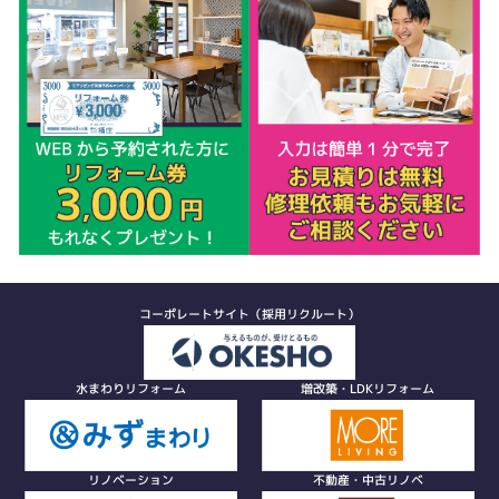
コーポレートサイト（採用リクルート）
水まわりリフォーム
増改築・LDKリフォーム
リノベーション
不動産・中古リノベ