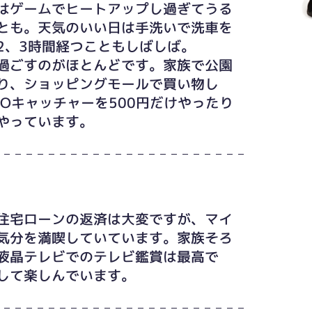
はゲームでヒートアップし過ぎてうる
とも。天気のいい日は手洗いで洗車を
2、3時間経つこともしばしば。
過ごすのがほとんどです。家族で公園
り、ショッピングモールで買い物し
Oキャッチャーを500円だけやったり
やっています。
住宅ローンの返済は大変ですが、マイ
気分を満喫していています。家族そろ
液晶テレビでのテレビ鑑賞は最高で
りして楽しんでいます。