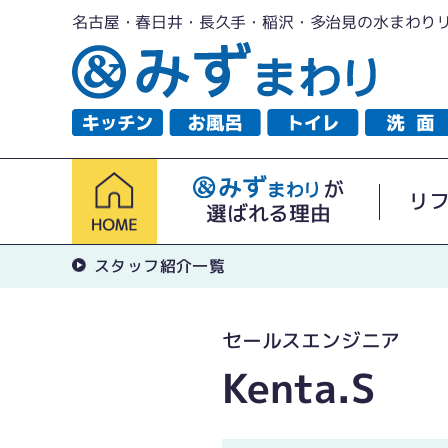
名古屋・春日井・長久手・稲沢・多治見の水まわり
が
リ
選ばれる理由
スタッフ紹介一覧
セールスエンジニア
Kenta.S