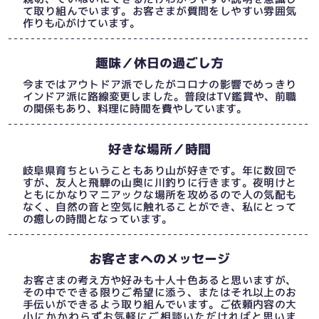
て取り組んでいます。お客さまが質問をしやすい雰囲気
作りも心がけています。
趣味／休日の過ごし方
今まではアウトドア派でしたがコロナの影響でめっきり
インドア派に路線変更しました。普段はTV鑑賞や、前職
の関係もあり、料理に時間を費やしています。
好きな場所／時間
岐阜県育ちということもあり山が好きです。年に数回で
すが、友人と飛騨の山奥に川釣りに行きます。夜明けと
ともにかなりマニアックな場所を攻めるので人の気配も
なく、自然の音と空気に触れることができ、私にとって
の癒しの時間となっています。
お客さまへのメッセージ
お客さまの考え方や好みも十人十色あると思いますが、
その中でできる限りご希望に添う、またはそれ以上のお
手伝いができるよう取り組んでいます。ご依頼内容の大
小にかかわらずお気軽にご相談いただければと思いま