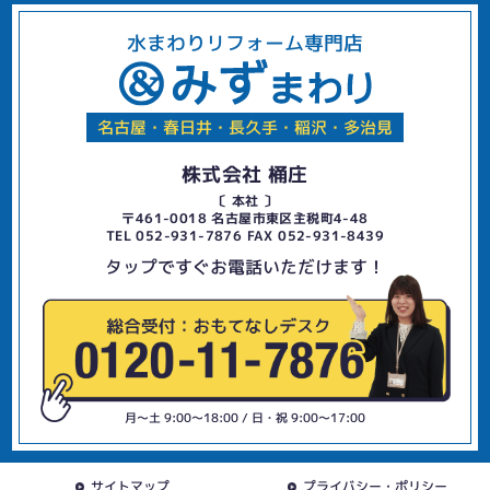
水まわりリフォーム専門店
名古屋・春日井・長久手・稲沢・多治見
株式会社 桶庄
〔 本社 〕
〒461-0018 名古屋市東区主税町4-48
TEL 052-931-7876 FAX 052-931-8439
タップですぐお電話いただけます！
月〜土 9:00〜18:00 / 日・祝 9:00〜17:00
サイトマップ
プライバシー・ポリシー