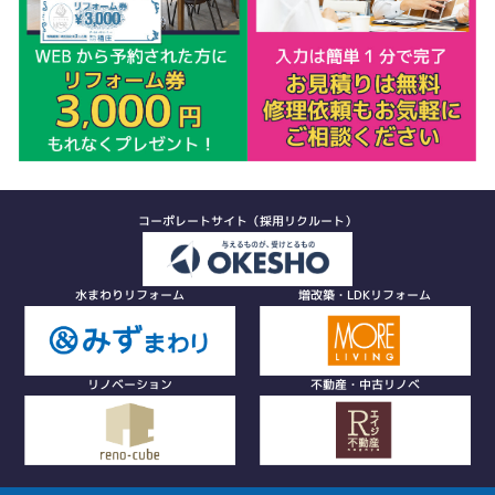
コーポレートサイト（採用リクルート）
水まわりリフォーム
増改築・LDKリフォーム
リノベーション
不動産・中古リノベ