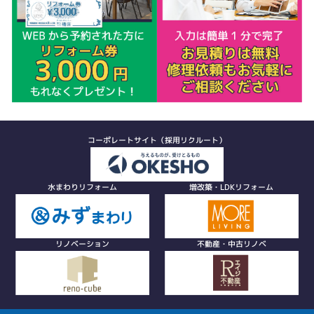
コーポレートサイト（採用リクルート）
水まわりリフォーム
増改築・LDKリフォーム
リノベーション
不動産・中古リノベ