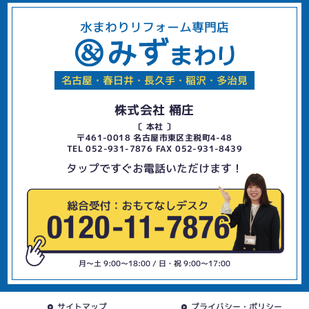
水まわりリフォーム専門店
名古屋・春日井・長久手・稲沢・多治見
株式会社 桶庄
〔 本社 〕
〒461-0018 名古屋市東区主税町4-48
TEL 052-931-7876 FAX 052-931-8439
タップですぐお電話いただけます！
月〜土 9:00〜18:00 / 日・祝 9:00〜17:00
サイトマップ
プライバシー・ポリシー