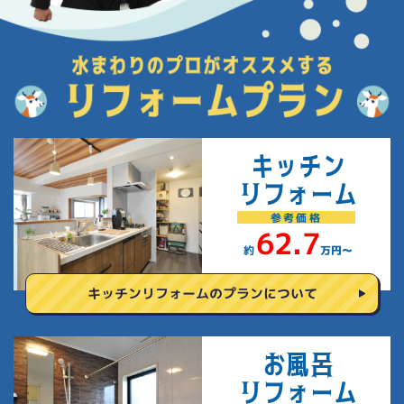
キッチン
リフォーム
参考
価格
62.7
約
万円〜
キッチンリフォームの
プランについて
お風呂
リフォーム