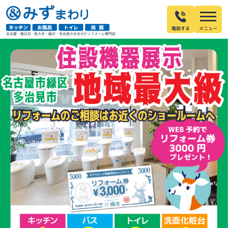
電話する
名古屋・春日井・長久手・稲沢・多治見の水まわりリフォーム専門店