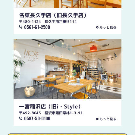
名東長久手店
（旧長久手店）
〒480-1124 長久手市戸田谷114
0561-61-2500
もっと見る
一宮稲沢店
（旧i・Style）
〒492-8045 稲沢市陸田栗林1-3-11
0587-50-0100
もっと見る