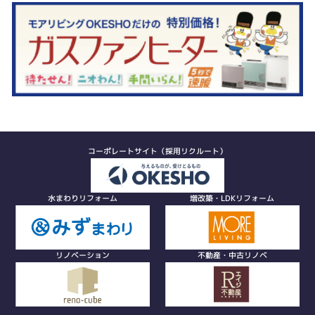
コーポレートサイト（採用リクルート）
水まわりリフォーム
増改築・LDKリフォーム
リノベーション
不動産・中古リノベ