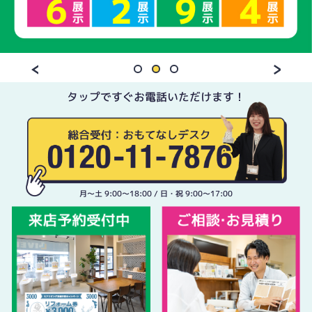
タップですぐお電話いただけます！
月〜土 9:00〜18:00 / 日・祝 9:00〜17:00