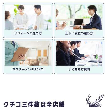
リフォームの進め方
正しい会社の選び方
アフターメンテナンス
よくあるご質問