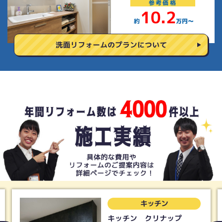
参考
価格
10.2
約
万円〜
洗面リフォームの
プランについて
キッチン
キッチン クリナップ