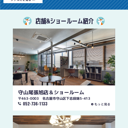
店舗&ショールーム紹介
守山尾張旭店
＆ショールーム
〒463-0003 名古屋市守山区下志段味5-413
052-736-1133
もっと見る