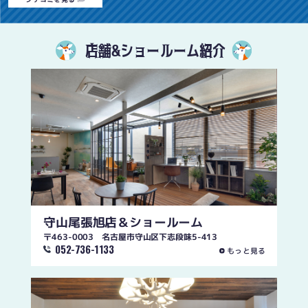
店舗&ショールーム紹介
守山尾張旭店
＆ショールーム
〒463-0003 名古屋市守山区下志段味5-413
052-736-1133
もっと見る