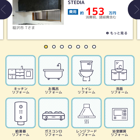
ウーノLシリーズ
40
費用
約
万円
消費税、諸経費含む
津島市 Aさま
もっと見る
キッチン
お風呂
トイレ
洗面
リフォーム
リフォーム
リフォーム
リフォーム
給湯器
ガスコンロ
レンジフード
浴室暖房
リフォーム
リフォーム
リフォーム
リフォーム