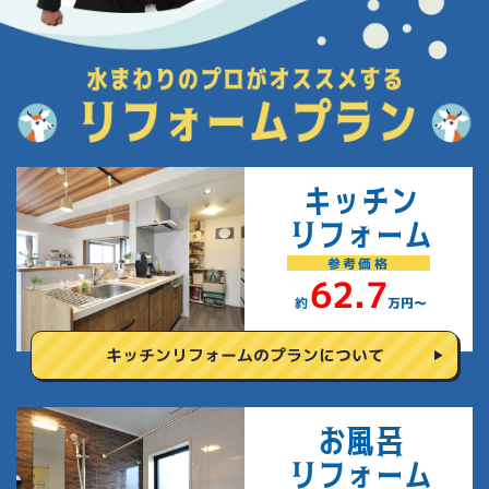
キッチン
リフォーム
参考
価格
62.7
約
万円〜
キッチンリフォームの
プランについて
お風呂
リフォーム