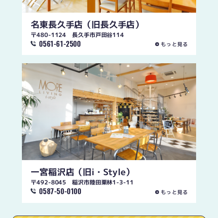
名東長久手店
（旧長久手店）
〒480-1124 長久手市戸田谷114
0561-61-2500
もっと見る
一宮稲沢店
（旧i・Style）
〒492-8045 稲沢市陸田栗林1-3-11
0587-50-0100
もっと見る