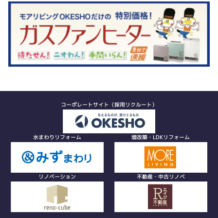
コーポレートサイト（採用リクルート）
水まわりリフォーム
増改築・LDKリフォーム
リノベーション
不動産・中古リノベ