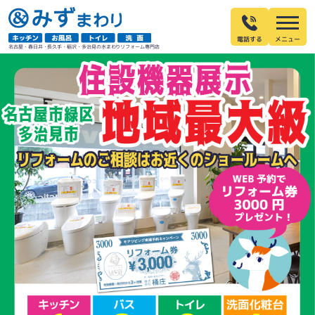
電話する
名古屋・春日井・長久手・稲沢・多治見の水まわりリフォーム専門店