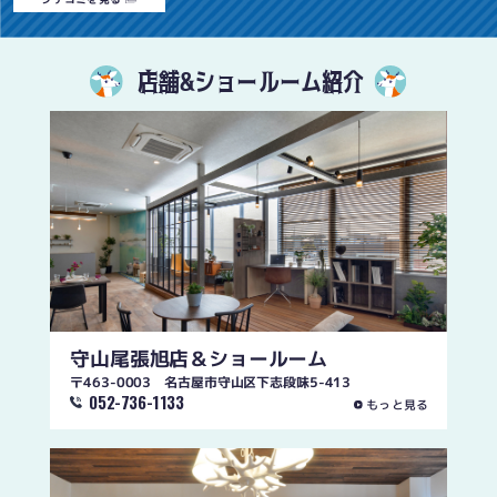
店舗&ショールーム紹介
守山尾張旭店
＆ショールーム
〒463-0003 名古屋市守山区下志段味5-413
052-736-1133
もっと見る