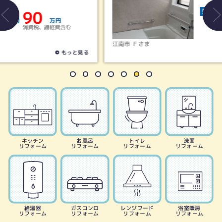
125
費用
約
万円
消費税、諸経費含む
江南市 Ｆさま
もっと見る
キッチン
お風呂
トイレ
洗面
リフォーム
リフォーム
リフォーム
リフォーム
給湯器
ガスコンロ
レンジフード
浴室暖房
リフォーム
リフォーム
リフォーム
リフォーム