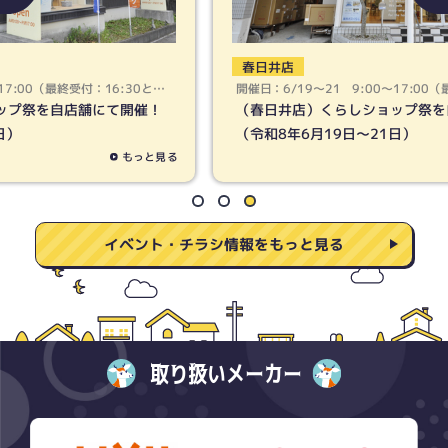
春日井店
開催日：6/19〜21 9:00〜17:00（最終受付：16:30とな
ります）
（春日井店）くらしショップ祭を自店舗にて開催！
（令和8年6月19日〜21日）
もっと見る
イベント・チラシ情報をもっと見る
取り扱いメーカー