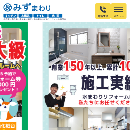
電話する
名古屋・春日井・長久手・稲沢・多治見の水まわりリフォーム専門店