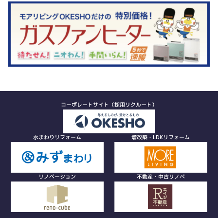
コーポレートサイト（採用リクルート）
水まわりリフォーム
増改築・LDKリフォーム
リノベーション
不動産・中古リノベ