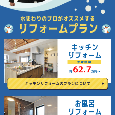
キッチン
リフォーム
参考
価格
62.7
約
万円〜
キッチンリフォームの
プランについて
お風呂
リフォーム