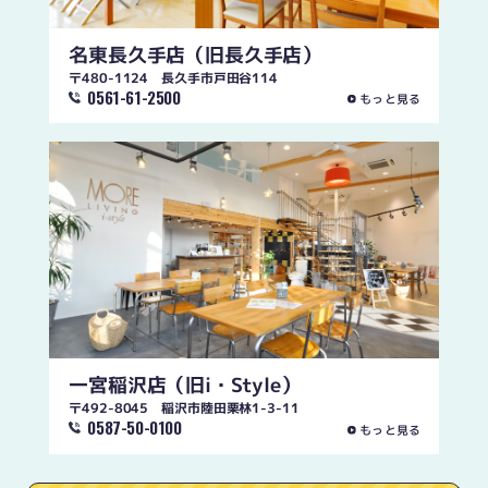
名東長久手店
（旧長久手店）
〒480-1124 長久手市戸田谷114
0561-61-2500
もっと見る
一宮稲沢店
（旧i・Style）
〒492-8045 稲沢市陸田栗林1-3-11
0587-50-0100
もっと見る