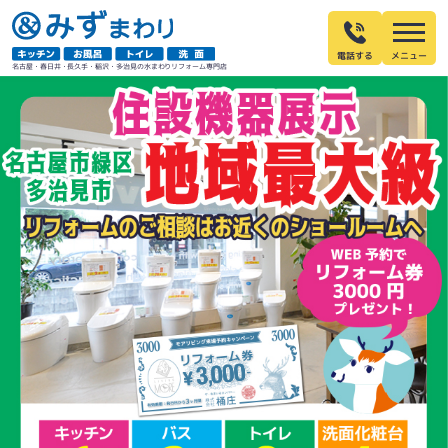
電話する
名古屋・春日井・長久手・稲沢・多治見の水まわりリフォーム専門店