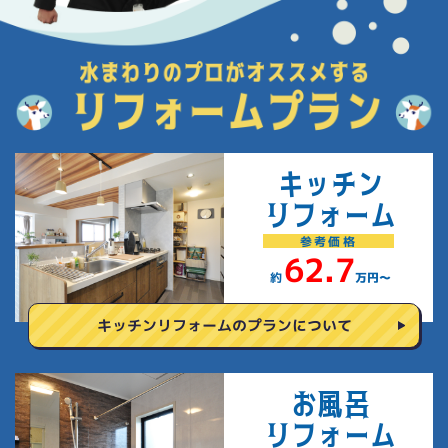
キッチン
リフォーム
参考
価格
62.7
約
万円〜
キッチンリフォームの
プランについて
お風呂
リフォーム