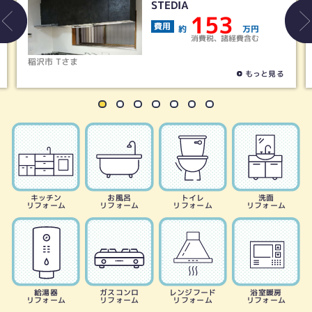
ウーノLシリーズ
40
費用
約
万円
消費税、諸経費含む
津島市 Aさま
もっと見る
キッチン
お風呂
トイレ
洗面
リフォーム
リフォーム
リフォーム
リフォーム
給湯器
ガスコンロ
レンジフード
浴室暖房
リフォーム
リフォーム
リフォーム
リフォーム