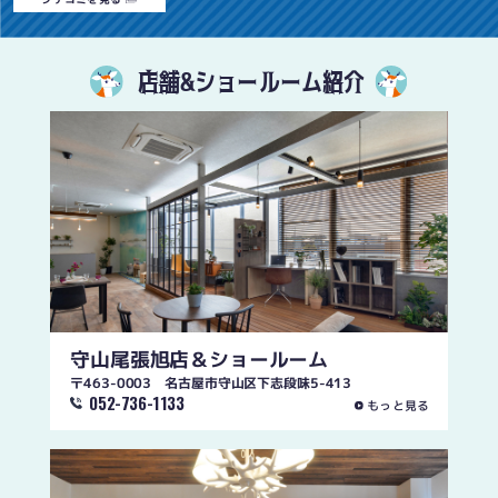
店舗&ショールーム紹介
守山尾張旭店
＆ショールーム
〒463-0003 名古屋市守山区下志段味5-413
052-736-1133
もっと見る