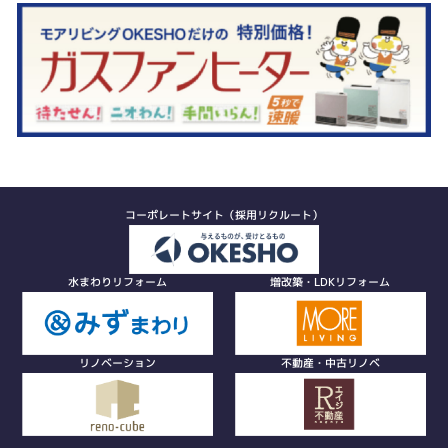
コーポレートサイト（採用リクルート）
水まわりリフォーム
増改築・LDKリフォーム
リノベーション
不動産・中古リノベ