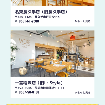
名東長久手店
（旧長久手店）
〒480-1124 長久手市戸田谷114
0561-61-2500
もっと見る
一宮稲沢店
（旧i・Style）
〒492-8045 稲沢市陸田栗林1-3-11
0587-50-0100
もっと見る