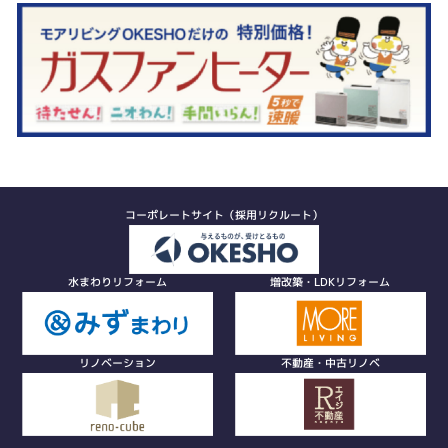
コーポレートサイト（採用リクルート）
水まわりリフォーム
増改築・LDKリフォーム
リノベーション
不動産・中古リノベ