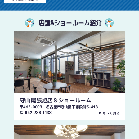
店舗&ショールーム紹介
守山尾張旭店
＆ショールーム
〒463-0003 名古屋市守山区下志段味5-413
052-736-1133
もっと見る