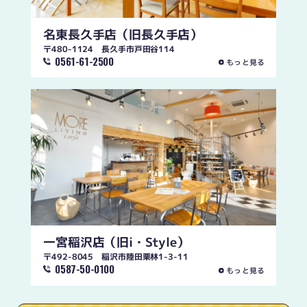
名東長久手店
（旧長久手店）
〒480-1124 長久手市戸田谷114
0561-61-2500
もっと見る
一宮稲沢店
（旧i・Style）
〒492-8045 稲沢市陸田栗林1-3-11
0587-50-0100
もっと見る