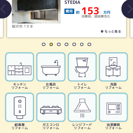
ウーノLシリーズ
40
費用
約
万円
消費税、諸経費含む
津島市 Aさま
もっと見る
キッチン
お風呂
トイレ
洗面
リフォーム
リフォーム
リフォーム
リフォーム
給湯器
ガスコンロ
レンジフード
浴室暖房
リフォーム
リフォーム
リフォーム
リフォーム