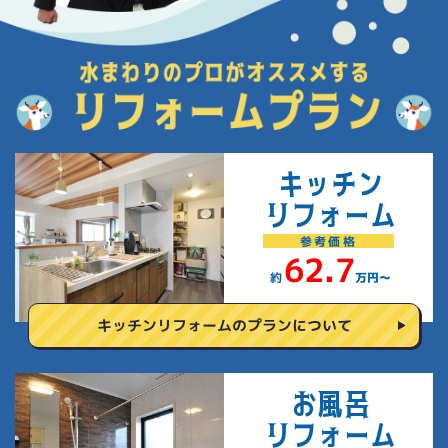
キッチン
リフォーム
参考
価格
62.7
約
万円〜
キッチンリフォームの
プランについて
お風呂
リフォーム