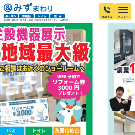
電話する
名古屋・春日井・長久手・稲沢・多治見の水まわりリフォーム専門店