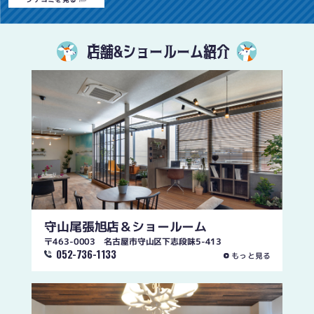
店舗&ショールーム紹介
守山尾張旭店
＆ショールーム
〒463-0003 名古屋市守山区下志段味5-413
052-736-1133
もっと見る