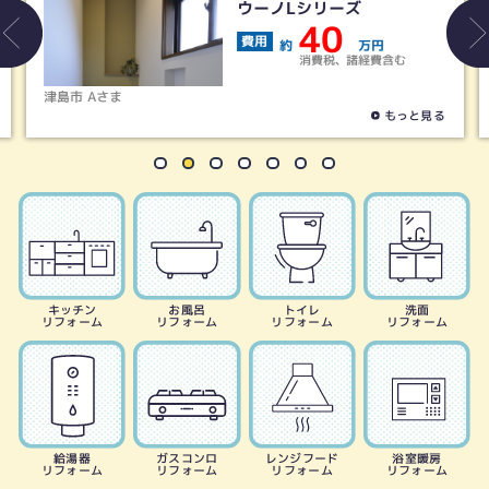
ウーノLシリーズ
40
費用
約
万円
消費税、諸経費含む
津島市 Aさま
もっと見る
キッチン
お風呂
トイレ
洗面
リフォーム
リフォーム
リフォーム
リフォーム
給湯器
ガスコンロ
レンジフード
浴室暖房
リフォーム
リフォーム
リフォーム
リフォーム