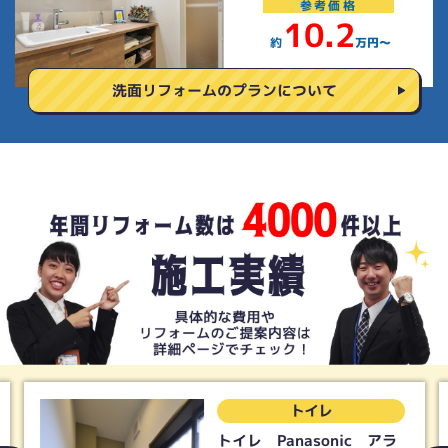
参考
価格
10.2
約
万円〜
洗面リフォームの
プランについて
トイレ
トイレ Panasonic アラ