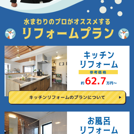
キッチン
リフォーム
参考
価格
62.7
約
万円〜
キッチンリフォームの
プランについて
お風呂
リフォーム