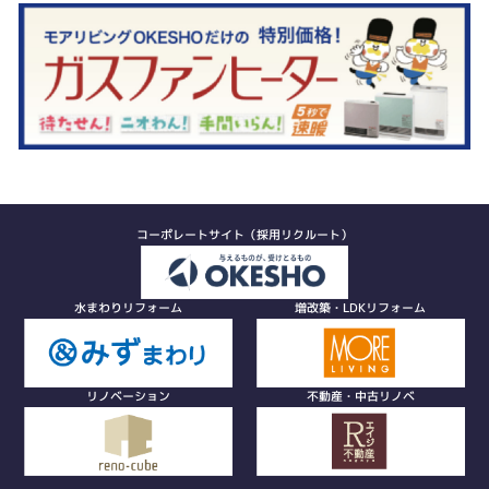
コーポレートサイト（採用リクルート）
水まわりリフォーム
増改築・LDKリフォーム
リノベーション
不動産・中古リノベ