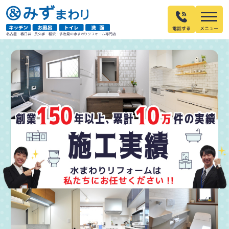
電話する
名古屋・春日井・長久手・稲沢・多治見の水まわりリフォーム専門店