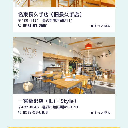
名東長久手店
（旧長久手店）
〒480-1124 長久手市戸田谷114
0561-61-2500
もっと見る
一宮稲沢店
（旧i・Style）
〒492-8045 稲沢市陸田栗林1-3-11
0587-50-0100
もっと見る