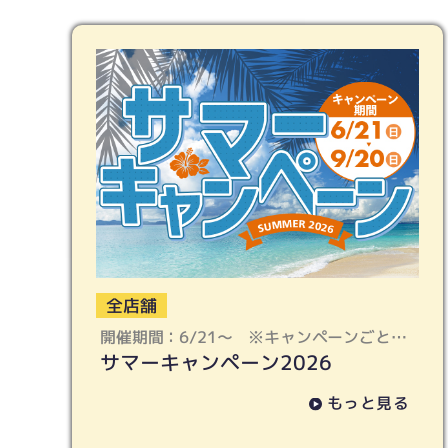
全店舗
開催期間：6/21〜 ※キャンペーンごとに
サマーキャンペーン2026
終了期限は異なります
もっと見る