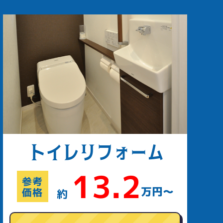
トイレ
リフォーム
13.2
参考
万円〜
価格
約