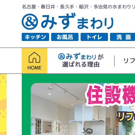
名古屋・春日井・長久手・稲沢・多治見の水まわり
が
リ
選ばれる理由