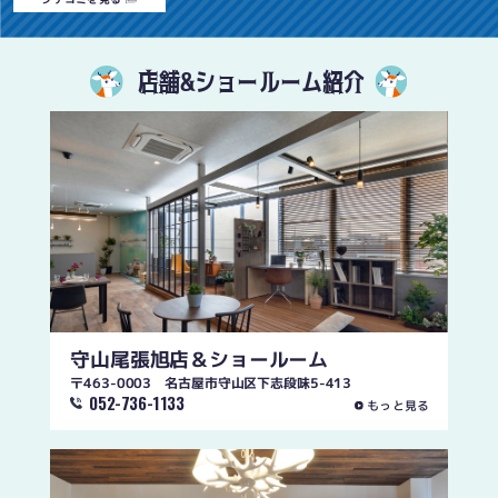
店舗&ショールーム紹介
守山尾張旭店
＆ショールーム
〒463-0003 名古屋市守山区下志段味5-413
052-736-1133
もっと見る