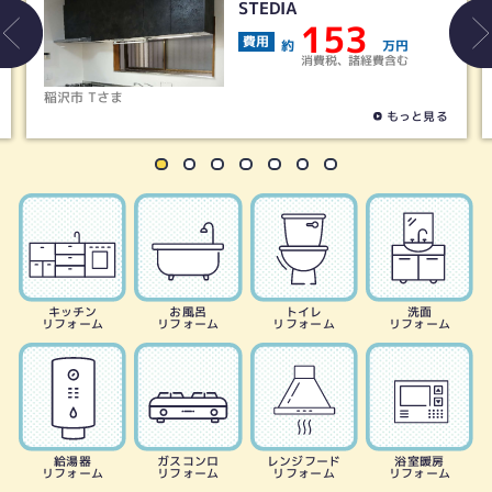
ウーノLシリーズ
40
費用
約
万円
消費税、諸経費含む
津島市 Aさま
もっと見る
キッチン
お風呂
トイレ
洗面
リフォーム
リフォーム
リフォーム
リフォーム
給湯器
ガスコンロ
レンジフード
浴室暖房
リフォーム
リフォーム
リフォーム
リフォーム