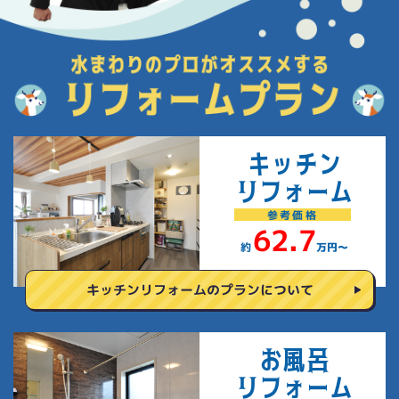
キッチン
リフォーム
参考
価格
62.7
約
万円〜
キッチンリフォームの
プランについて
お風呂
リフォーム