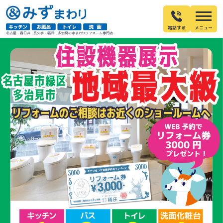
電話する
名古屋・春日井・長久手・稲沢・多治見の水まわりリフォーム専門店