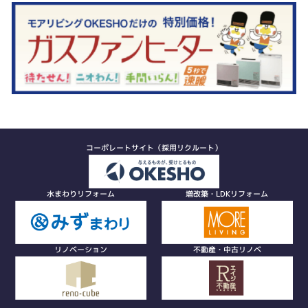
コーポレートサイト（採用リクルート）
水まわりリフォーム
増改築・LDKリフォーム
リノベーション
不動産・中古リノベ