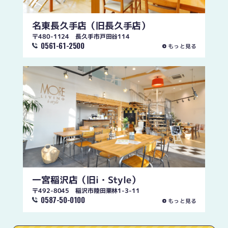
名東長久手店
（旧長久手店）
〒480-1124 長久手市戸田谷114
0561-61-2500
もっと見る
一宮稲沢店
（旧i・Style）
〒492-8045 稲沢市陸田栗林1-3-11
0587-50-0100
もっと見る