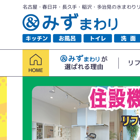
名古屋・春日井・長久手・稲沢・多治見の水まわり
が
リ
選ばれる理由