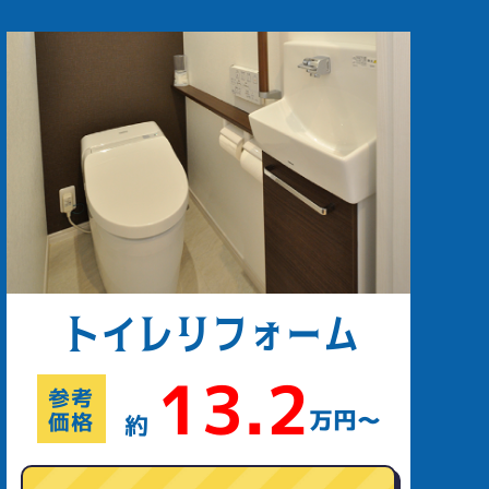
トイレ
リフォーム
13.2
参考
万円〜
価格
約