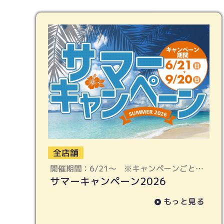
全店舗
開催期間：6/21〜 ※キャンペーンごとに
サマーキャンペーン2026
終了期限は異なります
もっと見る