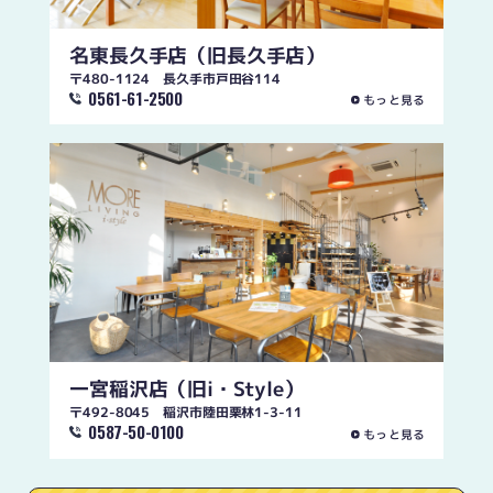
名東長久手店
（旧長久手店）
〒480-1124 長久手市戸田谷114
0561-61-2500
もっと見る
一宮稲沢店
（旧i・Style）
〒492-8045 稲沢市陸田栗林1-3-11
0587-50-0100
もっと見る