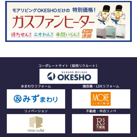
コーポレートサイト（採用リクルート）
水まわりリフォーム
増改築・LDKリフォーム
リノベーション
不動産・中古リノベ