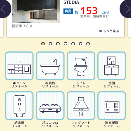
ウーノLシリーズ
40
費用
約
万円
消費税、諸経費含む
津島市 Aさま
もっと見る
キッチン
お風呂
トイレ
洗面
リフォーム
リフォーム
リフォーム
リフォーム
給湯器
ガスコンロ
レンジフード
浴室暖房
リフォーム
リフォーム
リフォーム
リフォーム