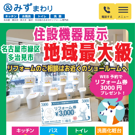
電話する
名古屋・春日井・長久手・稲沢・多治見の水まわりリフォーム専門店