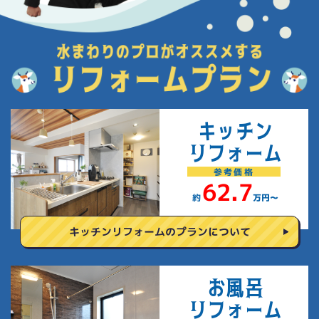
キッチン
リフォーム
参考
価格
62.7
約
万円〜
キッチンリフォームの
プランについて
お風呂
リフォーム