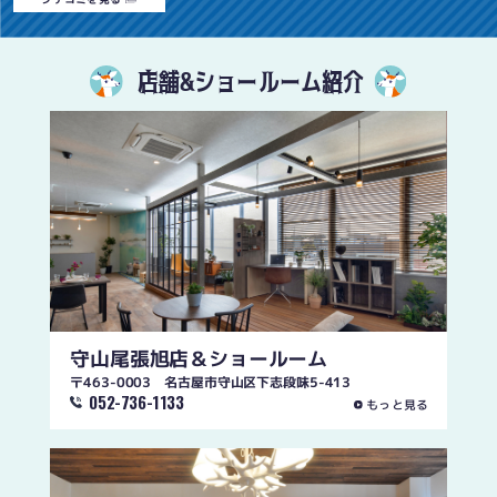
店舗&ショールーム紹介
守山尾張旭店
＆ショールーム
〒463-0003 名古屋市守山区下志段味5-413
052-736-1133
もっと見る