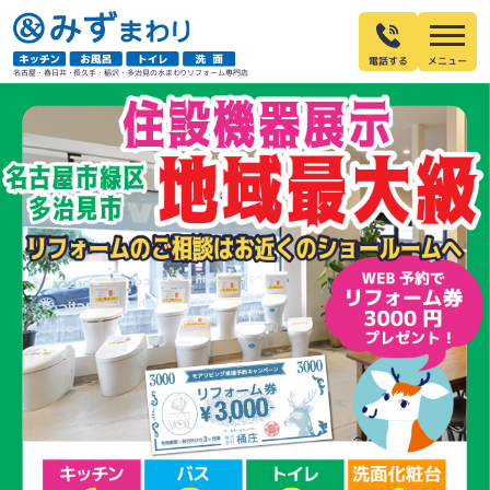
電話する
名古屋・春日井・長久手・稲沢・多治見の水まわりリフォーム専門店