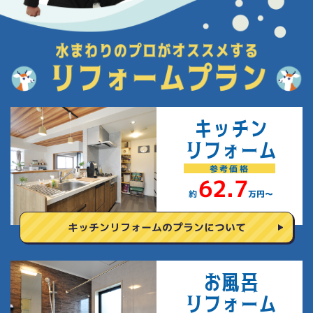
キッチン
リフォーム
参考
価格
62.7
約
万円〜
キッチンリフォームの
プランについて
お風呂
リフォーム