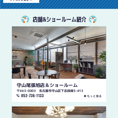
店舗&ショールーム紹介
守山尾張旭店
＆ショールーム
〒463-0003 名古屋市守山区下志段味5-413
052-736-1133
もっと見る