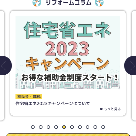
リフォームコラム
補助金・減税
補助金（先進的窓リノベ事業）について、先取りお得
情報
もっと見る