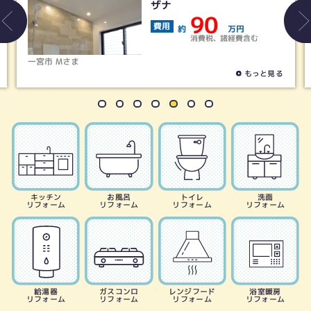
125
費用
約
万円
消費税、諸経費含む
江南市 Ｆさま
もっと見る
キッチン
お風呂
トイレ
洗面
リフォーム
リフォーム
リフォーム
リフォーム
給湯器
ガスコンロ
レンジフード
浴室暖房
リフォーム
リフォーム
リフォーム
リフォーム