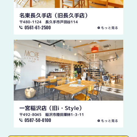
名東長久手店
（旧長久手店）
〒480-1124 長久手市戸田谷114
0561-61-2500
もっと見る
一宮稲沢店
（旧i・Style）
〒492-8045 稲沢市陸田栗林1-3-11
0587-50-0100
もっと見る