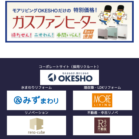
コーポレートサイト（採用リクルート）
水まわりリフォーム
増改築・LDKリフォーム
リノベーション
不動産・中古リノベ